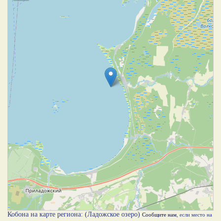
Кобона на карте региона: (Ладожское озеро)
Сообщите нам
, если место на