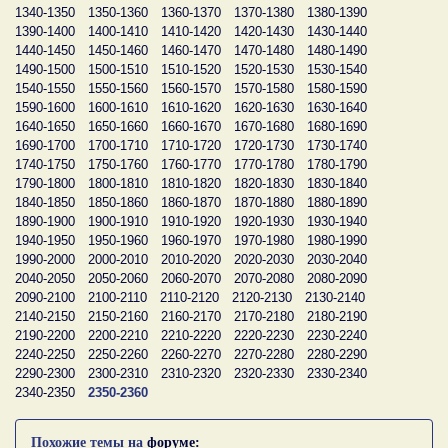
1340-1350
1350-1360
1360-1370
1370-1380
1380-1390
1390-1400
1400-1410
1410-1420
1420-1430
1430-1440
1440-1450
1450-1460
1460-1470
1470-1480
1480-1490
1490-1500
1500-1510
1510-1520
1520-1530
1530-1540
1540-1550
1550-1560
1560-1570
1570-1580
1580-1590
1590-1600
1600-1610
1610-1620
1620-1630
1630-1640
1640-1650
1650-1660
1660-1670
1670-1680
1680-1690
1690-1700
1700-1710
1710-1720
1720-1730
1730-1740
1740-1750
1750-1760
1760-1770
1770-1780
1780-1790
1790-1800
1800-1810
1810-1820
1820-1830
1830-1840
1840-1850
1850-1860
1860-1870
1870-1880
1880-1890
1890-1900
1900-1910
1910-1920
1920-1930
1930-1940
1940-1950
1950-1960
1960-1970
1970-1980
1980-1990
1990-2000
2000-2010
2010-2020
2020-2030
2030-2040
2040-2050
2050-2060
2060-2070
2070-2080
2080-2090
2090-2100
2100-2110
2110-2120
2120-2130
2130-2140
2140-2150
2150-2160
2160-2170
2170-2180
2180-2190
2190-2200
2200-2210
2210-2220
2220-2230
2230-2240
2240-2250
2250-2260
2260-2270
2270-2280
2280-2290
2290-2300
2300-2310
2310-2320
2320-2330
2330-2340
2340-2350
2350-2360
Похожие темы на
форуме: