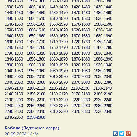
1340-1350
1350-1360
1360-1370
1370-1380
1380-1390
1390-1400
1400-1410
1410-1420
1420-1430
1430-1440
1440-1450
1450-1460
1460-1470
1470-1480
1480-1490
1490-1500
1500-1510
1510-1520
1520-1530
1530-1540
1540-1550
1550-1560
1560-1570
1570-1580
1580-1590
1590-1600
1600-1610
1610-1620
1620-1630
1630-1640
1640-1650
1650-1660
1660-1670
1670-1680
1680-1690
1690-1700
1700-1710
1710-1720
1720-1730
1730-1740
1740-1750
1750-1760
1760-1770
1770-1780
1780-1790
1790-1800
1800-1810
1810-1820
1820-1830
1830-1840
1840-1850
1850-1860
1860-1870
1870-1880
1880-1890
1890-1900
1900-1910
1910-1920
1920-1930
1930-1940
1940-1950
1950-1960
1960-1970
1970-1980
1980-1990
1990-2000
2000-2010
2010-2020
2020-2030
2030-2040
2040-2050
2050-2060
2060-2070
2070-2080
2080-2090
2090-2100
2100-2110
2110-2120
2120-2130
2130-2140
2140-2150
2150-2160
2160-2170
2170-2180
2180-2190
2190-2200
2200-2210
2210-2220
2220-2230
2230-2240
2240-2250
2250-2260
2260-2270
2270-2280
2280-2290
2290-2300
2300-2310
2310-2320
2320-2330
2330-2340
2340-2350
2350-2360
Кобона
(Ладожское озеро)
20.09.2004 14:24