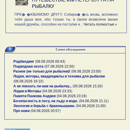
РЫБАЛКУ
ПРЕ� �ЮБИМОМУ ДРУГУ. Собира� �сь вновь, вспомнил
тебя душа моя, ибо только ты, в своем возвеличи вании
нашей дружбы, способен на поступки и ...
Читать полностью »
Самое обсуждаемое
Родбилдинг
(
08.08.2026 00:43
)
Подводная охота
(
07.08.2026 22:50
)
Разное (не только для рыбалки)!
(
06.08.2026 23:00
)
Лодки, моторы, квадроциклы и техника для рыбалки
(
06.08.2026 16:10
)
А не поехать ли нам на рыбалку...
(
05.08.2026 15:20
)
Лодки и Моторы
(
04.08.2026 23:33
)
Памяти Панкова Андрея
(
04.08.2026 23:19
)
Безопасность в лесу, на льду и воде.
(
04.08.2026 21:11
)
Экология и борьба с браконьерами.
(
04.08.2026 21:00
)
Про ножи
(
04.08.2026 20:57
)