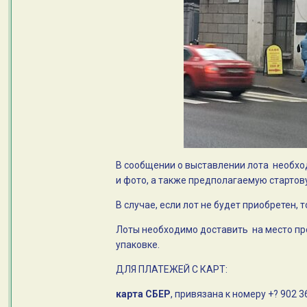
В сообщении о выставлении лота необход
и фото, а также предполагаемую стартов
В случае, если лот не будет приобретен, 
Лоты необходимо доставить на место про
упаковке.
ДЛЯ ПЛАТЕЖЕЙ С КАРТ:
карта СБЕР
, привязана к номеру +? 902 