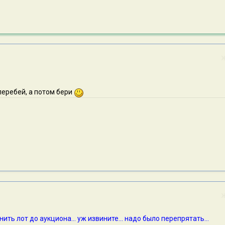
перебей, а потом бери
ить лот до аукциона... уж извините... надо было перепрятать...