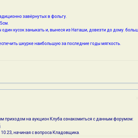
радиционно завёрнутых в фольгу.
-5см.
ы один кусок заныкать и, вынеся из Наташи, довезти до дому. боль
еспечить шкурке наибольшую за последние годы мягкость.
м приходом на аукцион Клуба ознакомиться с данным форумом:
5
 10.23, начиная с вопроса Кладовщика.