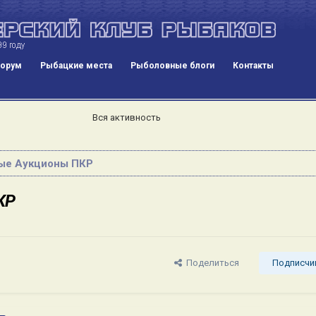
орум
Рыбацкие места
Рыболовные блоги
Контакты
Вся активность
ые Аукционы ПКР
КР
Поделиться
Подписчи