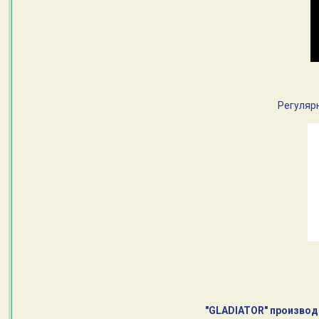
Регулярные
"GLADIATOR" производ