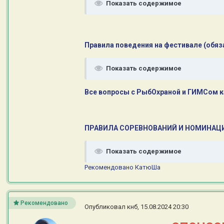
Показать содержимое
Правила поведения на фестивале (обяз
Показать содержимое
Все вопросы с РыбОхраной и ГИМСом к
ПРАВИЛА СОРЕВНОВАНИЙ И НОМИНАЦ
Показать содержимое
Рекомендовано
КатюШа
Рекомендовано
Опубликовал
кнб
,
15.08.2024 20:30