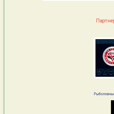
Партн
Рыболовные 