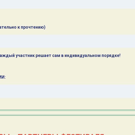
ательно к прочтению)
аждый участник решает сам в индивидуальном порядке!
ИИ: