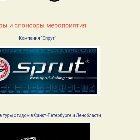
еры и спонсоры мероприятия
Компания "Спрут"
туры с гидом в Санкт-Петербурге и Ленобласти