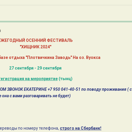
0
ЕЖЕГОДНЫЙ ОСЕННИЙ ФЕСТИВАЛЬ
"ХИЩНИК 2024"
базе отдыха "Плотвичкина Заводь" На оз. Вуокса
27 сентября - 29 сентября
егистрация на мероприятие
(тынц)
ЗВОНОК ЕКАТЕРИНЕ +7 950 041-40-51 по поводу проживания ( с 
 она с вами разговаривать не будет)
ереводы по номеру телефона,
строго на Сбербанк!