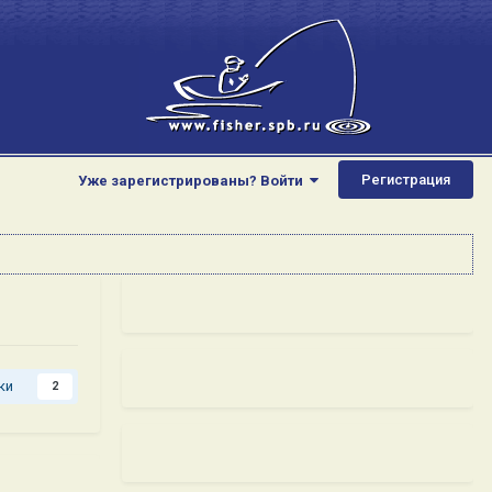
Регистрация
Уже зарегистрированы? Войти
ки
2