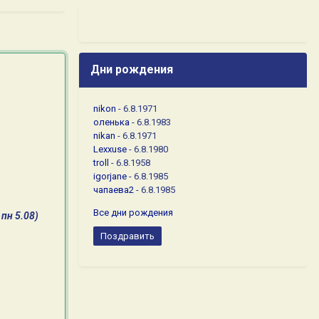
Дни рождения
nikon
- 6.8.1971
оленька
- 6.8.1983
nikan
- 6.8.1971
Lexxuse
- 6.8.1980
troll
- 6.8.1958
igorjane
- 6.8.1985
чапаева2
- 6.8.1985
Все дни рождения
пн 5.08)
Поздравить