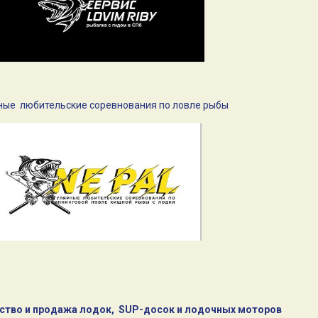
 любительские соревнования по ловле рыбы
ство и продажа лодок, SUP-досок и лодочных моторов