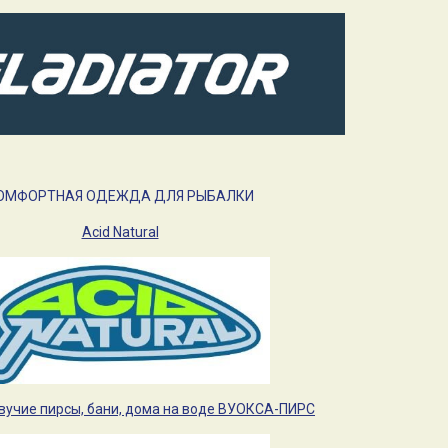
ОМФОРТНАЯ ОДЕЖДА ДЛЯ РЫБАЛКИ
Acid Natural
вучие пирсы, бани, дома на воде ВУОКСА-ПИРС