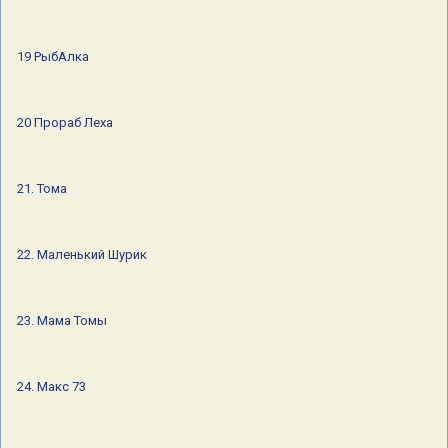
19 РыбАлка
20 Прораб Леха
21. Тома
22. Маленький Шурик
23. Мама Томы
24. Макс 73