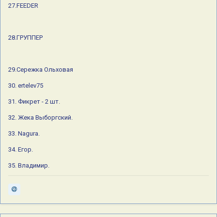
27.FEEDER
28.ГРУППЕР
29.Сережка Ольховая
30. ertelev75
31. Фикрет - 2 шт.
32. Жека Выборгский.
33. Nagura.
34. Егор.
35. Владимир.