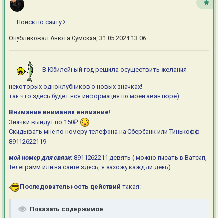
Поиск по сайту
Опубликовал
Анюта Сумская
,
31.05.2024 13:06
В Юбилейный год решила осуществить желания
некоторых одноклубников о новых значках!
так что здесь будет вся информация по моей авантюре)
Внимание внимание внимание!
Значки выйдут по 150₽
Скидывать мне по номеру телефона на Сбербанк или Тинькофф
89112622119
мой номер для связи:
8911262211 девять ( можно писать в Ватсап,
Телеграмм или на сайте здесь, я захожу каждый день)
Последовательность действий
такая:
Показать содержимое