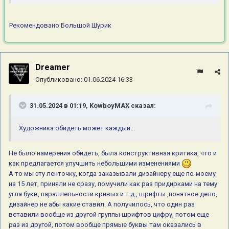
Рекомендовано
Большой Шурик
Dreamer
Опубликовано:
01.06.2024 16:33
31.05.2024 в 01:19,
KowboyMAX
сказал:
Художника обидеть может каждый...
Не было намерения обидеть, была конструктивная критика, что и
как предлагается улучшить небольшими изменениями
А то мы эту ленточку, когда заказывали дизайнеру еще по-моему
на 15 лет, приняли не сразу, помучили как раз придирками на тему
угла букв, параллельности кривых и т.д., шрифты ,понятное дело,
дизайнер не абы какие ставил. А получилось, что один раз
вставили вообще из другой группы шрифтов цифру, потом еще
раз из другой, потом вообще прямые буквы там оказались в