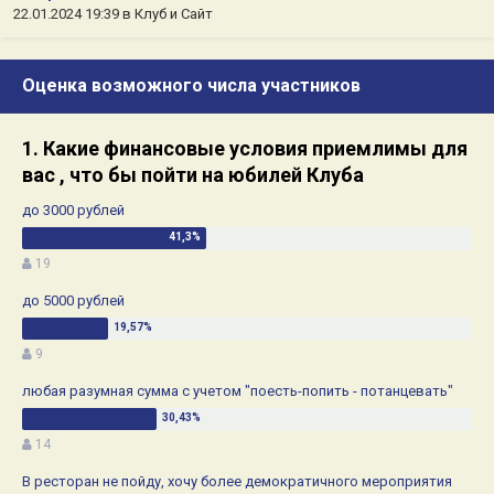
22.01.2024 19:39
в
Клуб и Сайт
Оценка возможного числа участников
1. Какие финансовые условия приемлимы для
вас , что бы пойти на юбилей Клуба
до 3000 рублей
19
до 5000 рублей
9
любая разумная сумма с учетом "поесть-попить - потанцевать"
14
В ресторан не пойду, хочу более демократичного мероприятия