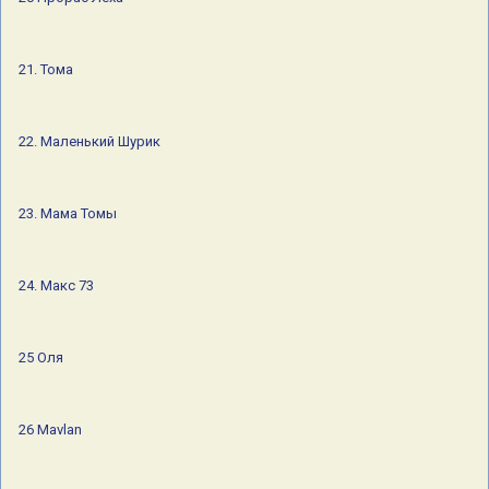
21. Тома
22. Маленький Шурик
23. Мама Томы
24. Макс 73
25 Оля
26 Mavlan