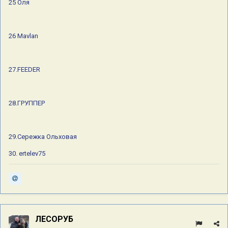
25 Оля
26 Mavlan
27.FEEDER
28.ГРУППЕР
29.Сережка Ольховая
30. ertelev75
ЛЕСОРУБ