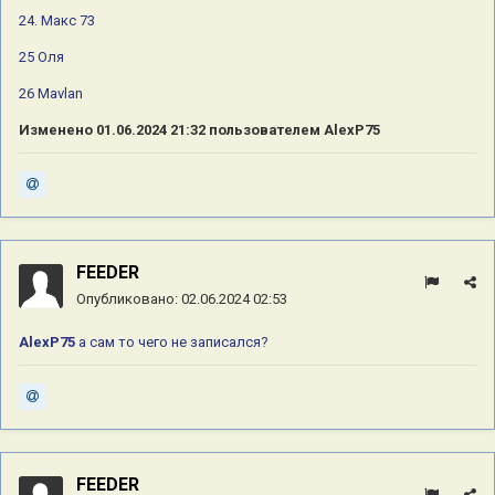
24. Макс 73
25 Оля
26 Mavlan
Изменено
01.06.2024 21:32
пользователем AlexP75
FEEDER
Опубликовано:
02.06.2024 02:53
AlexP75
а сам то чего не записался?
FEEDER