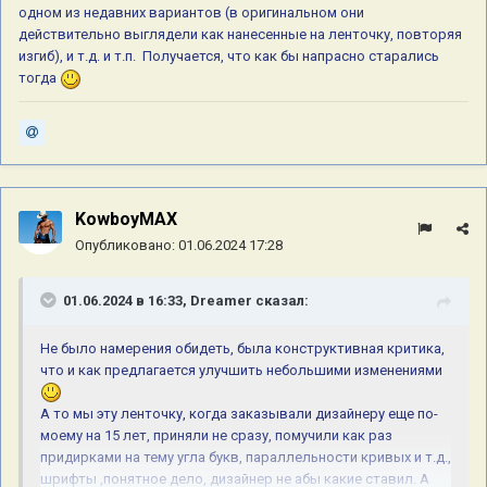
одном из недавних вариантов (в оригинальном они
действительно выглядели как нанесенные на ленточку, повторяя
изгиб), и т.д. и т.п.
Получается, что как бы напрасно старались
тогда
KowboyMAX
Опубликовано:
01.06.2024 17:28
01.06.2024 в 16:33,
Dreamer
сказал:
Не было намерения обидеть, была конструктивная критика,
что и как предлагается улучшить небольшими изменениями
А то мы эту ленточку, когда заказывали дизайнеру еще по-
моему на 15 лет, приняли не сразу, помучили как раз
придирками на тему угла букв, параллельности кривых и т.д.,
шрифты ,понятное дело, дизайнер не абы какие ставил. А