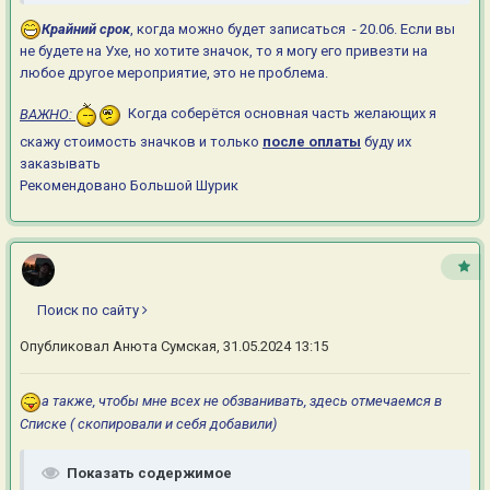
Крайний срок
, когда можно будет записаться - 20.06. Если вы
не будете на Ухе, но хотите значок, то я могу его привезти на
любое другое мероприятие, это не проблема.
ВАЖНО:
Когда соберётся основная часть желающих я
скажу стоимость значков и только
после оплаты
буду их
заказывать
Рекомендовано
Большой Шурик
Поиск по сайту
Опубликовал
Анюта Сумская
,
31.05.2024 13:15
а также, чтобы мне всех не обзванивать, здесь отмечаемся в
Списке ( cкопировали и себя добавили)
Показать содержимое