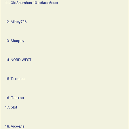
11. OldShurshun 10 юбилейных
12. Mihey726
13. Sharpey
14. NORD WEST
15. Татьяна
16. Платон
17. plot
18. Анжела