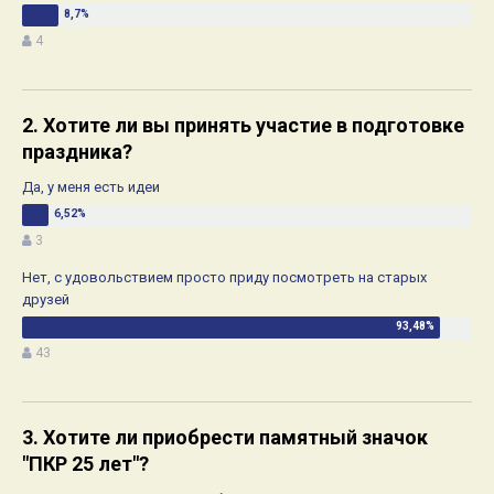
4
2. Хотите ли вы принять участие в подготовке
праздника?
Да, у меня есть идеи
3
Нет, с удовольствием просто приду посмотреть на старых
друзей
43
3. Хотите ли приобрести памятный значок
"ПКР 25 лет"?