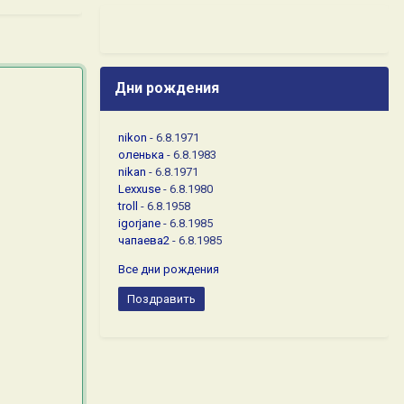
Дни рождения
nikon
- 6.8.1971
оленька
- 6.8.1983
nikan
- 6.8.1971
Lexxuse
- 6.8.1980
troll
- 6.8.1958
igorjane
- 6.8.1985
чапаева2
- 6.8.1985
Все дни рождения
Поздравить