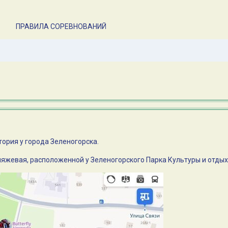
ПРАВИЛА СОРЕВНОВАНИЙ
тория у города Зеленогорска.
Пляжевая, расположенной у Зеленогорского Парка Культуры и отды