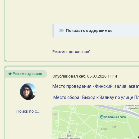
Показать содержимое
Рекомендовано
кнб
Рекомендовано
Опубликовал
кнб
,
05.03.2026 11:14
Место проведения - Финский залив, аква
Место сбора : Выход к Заливу по улице 
Поиск по сайту