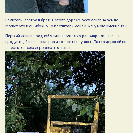
Родители, сёстра и братья стоят дороже всех денег на земле.
Может это и ошибочно но воспитали меня и жену мою именно так.
Первый день по родной земле немножко разочаровал, цены на
продукты, бензин, солярка и тот же газ пугают. Да газ дорогой но
он есть во всех деревнях что я знаю.