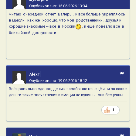
Опубликовано:
15.06.2026 13:34
Читаю очередной отчёт Валеры , и всё больше укрепляюсь
в мысли как же хорошо, что мои родственники , друзья и
хорошие знакомые -- все в России
, и ещё повезло все в
ближайшей доступности .
AlexT
Опубликовано:
19.06.2026 18:12
Всё правильно сделал, деньги заработаются ещё и ни за какие
деньги такие впечатления и эмоции не купишь - они бесценны
1