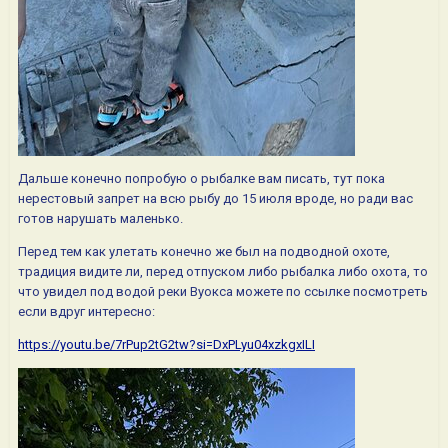
Дальше конечно попробую о рыбалке вам писать, тут пока
нерестовый запрет на всю рыбу до 15 июля вроде, но ради вас
готов нарушать маленько.
Перед тем как улетать конечно же был на подводной охоте,
традиция видите ли, перед отпуском либо рыбалка либо охота, то
что увидел под водой реки Вуокса можете по ссылке посмотреть
если вдруг интересно:
https://youtu.be/7rPup2tG2tw?si=DxPLyu04xzkgxILI