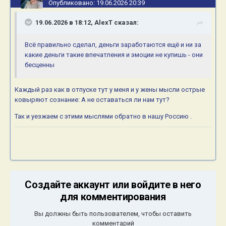
Опубликовано:
19.06.2026 20:39
19.06.2026 в 18:12,
AlexT
сказал:
Всё правильно сделал, деньги заработаются ещё и ни за
какие деньги такие впечатления и эмоции не купишь - они
бесценны
Каждый раз как в отпуске тут у меня и у жены мысли острые
ковыряют сознание: А не оставаться ли нам тут?
Так и уезжаем с этими мыслями обратно в нашу Россию .
Создайте аккаунт или войдите в него
для комментирования
Вы должны быть пользователем, чтобы оставить
комментарий