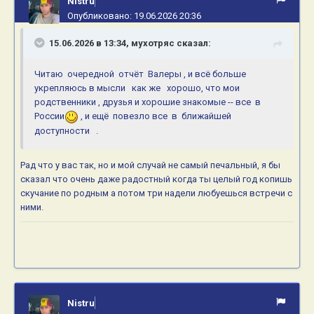
Nistru
Опубликовано:
19.06.2026 20:36
15.06.2026 в 13:34,
мухотряс
сказал:
Читаю очередной отчёт Валеры , и всё больше
укрепляюсь в мысли как же хорошо, что мои
родственники , друзья и хорошие знакомые -- все в
России
, и ещё повезло все в ближайшей
доступности .
Рад что у вас так, но и мой случай не самый печальный, я бы
сказал что очень даже радостный когда ты целый год копишь
скучание по родным а потом три надели любуешься встречи с
ними.
Nistru