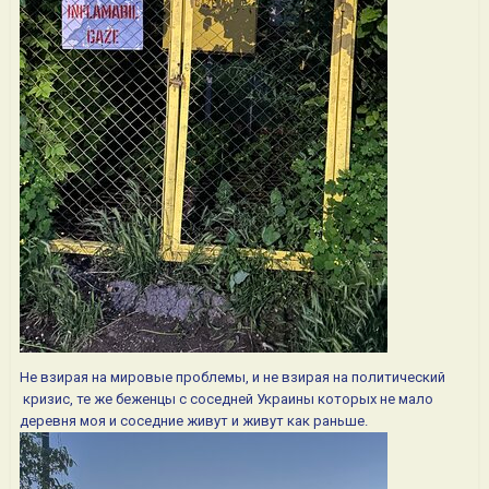
Не взирая на мировые проблемы, и не взирая на политический
кризис, те же беженцы с соседней Украины которых не мало
деревня моя и соседние живут и живут как раньше.