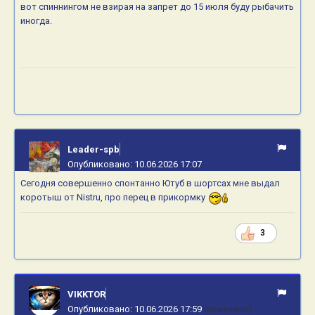
вот спиннингом не взирая на запрет до 15 июля буду рыбачить
иногда.
Leader-spb
Опубликовано:
10.06.2026 17:07
Сегодня совершенно спонтанно Ютуб в шортсах мне выдал
коротыш от Nistru, про перец в прикормку
3
VIKKTOR
Опубликовано:
10.06.2026 17:59
(изменено)