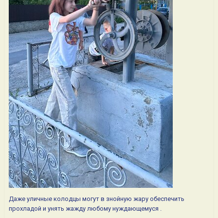
Даже уличные колодцы могут в знойную жару обеспечить
прохладой и унять жажду любому нуждающемуся .