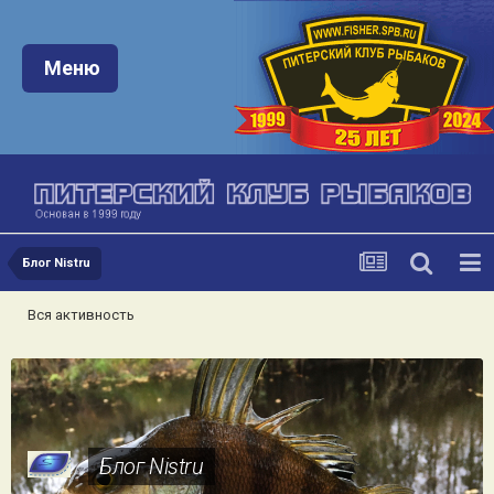
Меню:
Меню
Блог Nistru
Вся активность
Блог Nistru