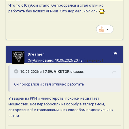
Что то с Ютубом стало. Он просрался и стал отлично
работать без всяких VPN-ов. Это нормально? Или
2
Dreamer
Опубликовано:
10.06.2026 20:43
(изменено)
10.06.2026 в 17:59,
VIKKTOR
сказал:
Он просрался и стал отлично работать
У тварей из РКН и министерств, похоже, не хватает
мощностей. Всё перебросили на борьбу в телеграмом,
авторизацией и гражданами, и их способом подключения к
сетям.