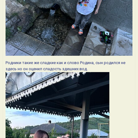
Родники такие же сладкие как и слово Родина, сын родился не
здесь но он оценил сладость здешних вод.