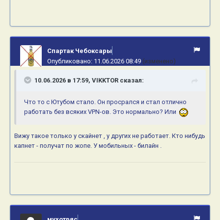
Спартак Чебоксары
Опубликовано:
11.06.2026 08:49
(изменено)
10.06.2026 в 17:59,
VIKKTOR
сказал:
Что то с Ютубом стало. Он просрался и стал отлично
работать без всяких VPN-ов. Это нормально? Или
Вижу такое только у скайнет , у других не работает. Кто нибудь
капнет - получат по жопе. У мобильных - билайн .
мухотряс