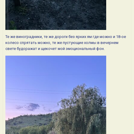
Те же виноградники, те же дороги без ярких ям где можно и 18-ое
колесо спрятать можно, те же пустующие холмы в вечернем
свете будоражат и щекочет мой эмоциональный фон.