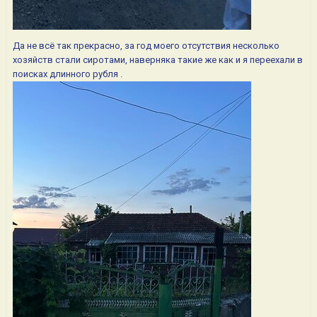
Да не всё так прекрасно, за год моего отсутствия несколько
хозяйств стали сиротами, наверняка такие же как и я переехали в
поисках длинного рубля .