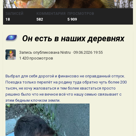
ЗАПИСЕЙ
КОММЕНТАРИЯ
ПРОСМОТРОВ
18
582
5 909
Он есть в наших деревнях
Запись опубликована
Nistru
·
09.06.2026 19:55
1 420 просмотров
Выбрал для себя дорогой и финансово не оправданный отпуск.
Поездка только перелёт на родину туда обратно чуть более 200
тысяч, не хочу жаловаться и тем более хвастаться просто
решено было что не вечное всё что нашу семью связывает с
этим бедным клочком земли.