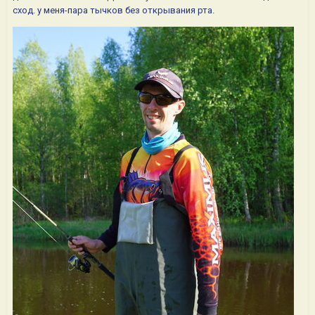
сход. у меня-пара тычков без открывания рта.