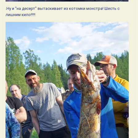
.Ну и "на десерт" вытаскивает из котомки монстра! Шесть с
лишним кило!!!!!