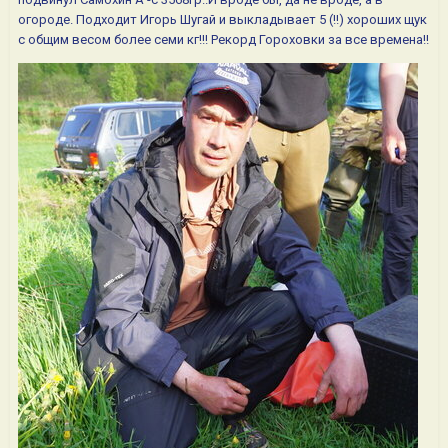
огороде. Подходит Игорь Шугай и выкладывает 5 (!!) хороших щук
с общим весом более семи кг!!! Рекорд Гороховки за все времена!!