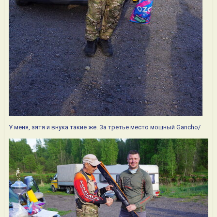
У меня, зятя и внука такие же. За третье место мощный Gancho/