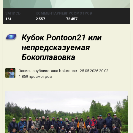
ЗАПИСЬ
КОММЕНТАРИЕВ
ПРОСМОТРОВ
161
2 557
72 457
Кубок Pontoon21 или
непредсказуемая
Бокоплавовка
Запись опубликована
bokoплав
·
25.05.2026 20:02
1 859 просмотров