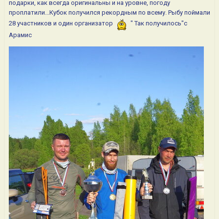
подарки, как всегда оригинальны и на уровне, погоду
проплатили...Кубок получился рекордным по всему. Рыбу поймали
28 участников и один организатор
" Так получилось"с
Арамис