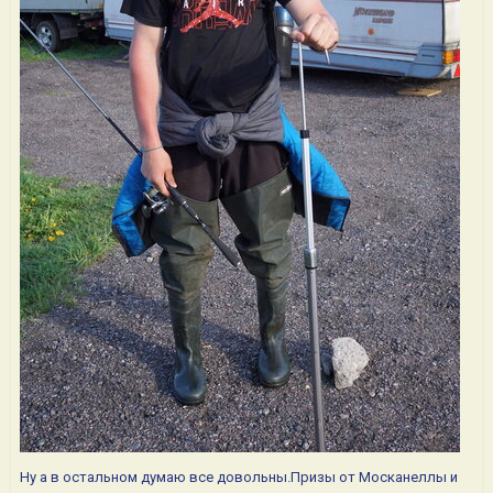
Ну а в остальном думаю все довольны.Призы от Москанеллы и