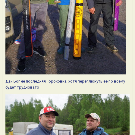
Дай Бог не последняя Гороховка, хотя переплюнуть её по всему
будет трудновато