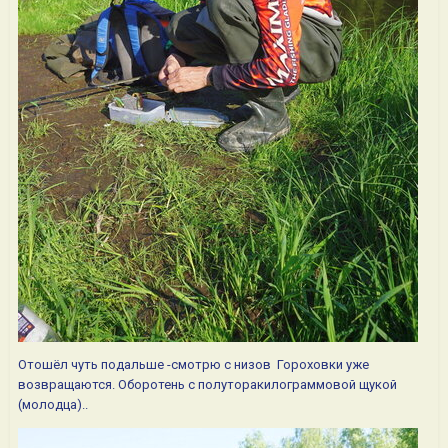
Отошёл чуть подальше -смотрю с низов Гороховки уже
возвращаются. Оборотень с полуторакилограммовой щукой
(молодца)..