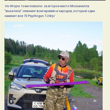
.Но Игорю тоже повезло .за второе место Москанелла
"выкатила" спиннинг всех времён и народов, который один
заменит все 73 Psychоgun 7-24гр/