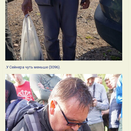
.У Сейнера чуть меньше (3096).