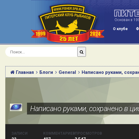
О клубе
Ф
Главная
Блоги
General
Написано руками, сохр
Написано руками, сохранено в ц
ЗАПИСИ
КОММЕНТАРИЕВ
ПРОСМОТРОВ