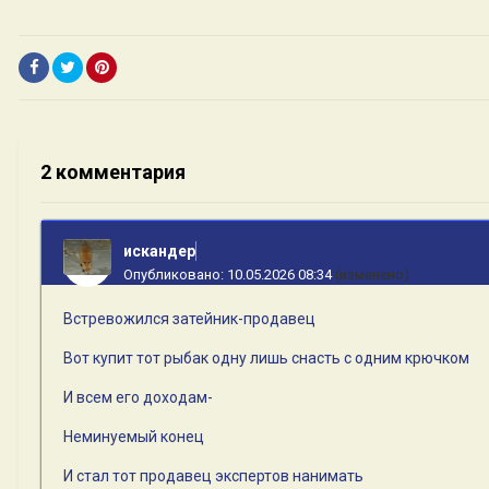
2 комментария
искандер
Опубликовано:
10.05.2026 08:34
(изменено)
Встревожился затейник-продавец
Вот купит тот рыбак одну лишь снасть с одним крючком
И всем его доходам-
Неминуемый конец
И стал тот продавец экспертов нанимать