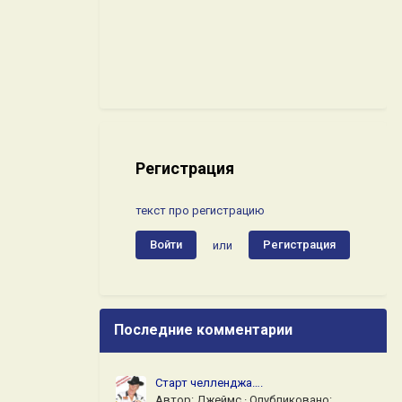
Регистрация
текст про регистрацию
Войти
Регистрация
или
Последние комментарии
Старт челленджа….
Автор:
Джеймс
·
Опубликовано: