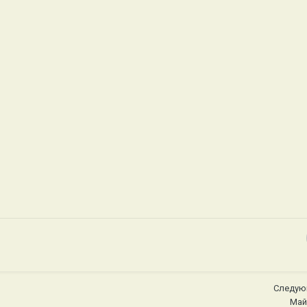
Следую
Май