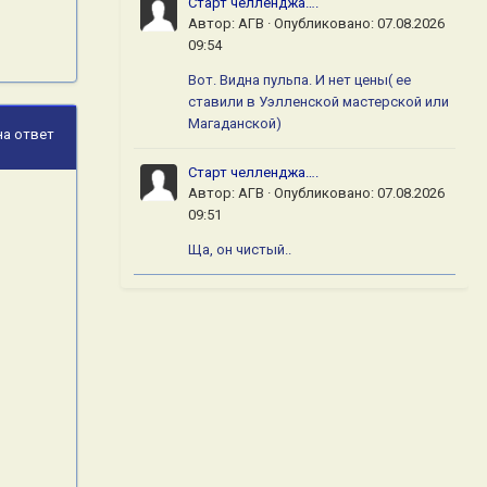
Старт челленджа….
Автор:
АГВ
·
Опубликовано:
07.08.2026
09:54
Вот. Видна пульпа. И нет цены( ее
ставили в Уэлленской мастерской или
Магаданской)
на ответ
Старт челленджа….
Автор:
АГВ
·
Опубликовано:
07.08.2026
09:51
Ща, он чистый..