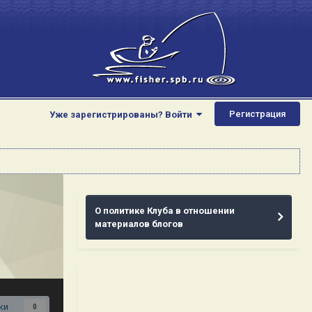
Регистрация
Уже зарегистрированы? Войти
О политике Клуба в отношении
материалов блогов
ки
0